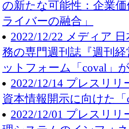
の新たな可能性：企業価
ライバーの融合」
2022/12/22
メディア
日
務の専門週刊誌『週刊経
ットフォーム「coval
2022/12/14
プレスリリ
資本情報開示に向けた「c
2022/12/01
プレスリリ