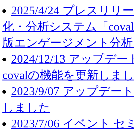
2025/4/24
プレスリリ
化・分析システム「cov
版エンゲージメント分析
2024/12/13
アップデー
covalの機能を更新しま
2023/9/07
アップデート
しました
2023/7/06
イベント
セ